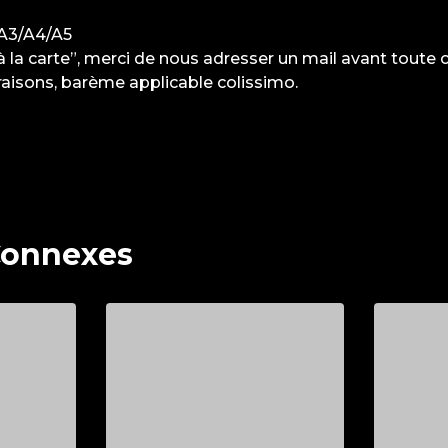
 A3/A4/A5
à la carte”, merci de nous adresser un mail avant tout
vraisons, barème applicable colissimo.
Connexes