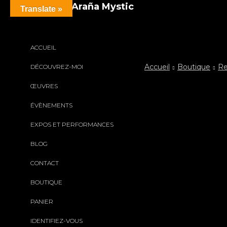
Translate »
ACCUEIL
Accueil
Boutique
Re
DÉCOUVREZ-MOI
ŒUVRES
Partager:
ÉVÈNEMENTS
EXPOS ET PERFORMANCES
BLOG
CONTACT
BOUTIQUE
PANIER
IDENTIFIEZ-VOUS