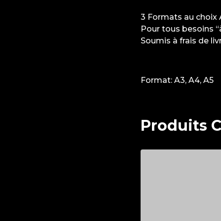
3 Formats au choix
Pour tous besoins “
Soumis à frais de li
Format:
A3, A4, A5
Produits 