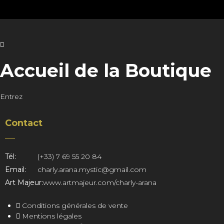
Accueil de la Boutique
Entrez
Contact
Tél:
(+33) 7 69 55 20 84
Email:
charly.arana.mystic@gmail.com
Art Majeur:
www.artmajeur.com/charly-arana
Conditions générales de vente
Mentions légales