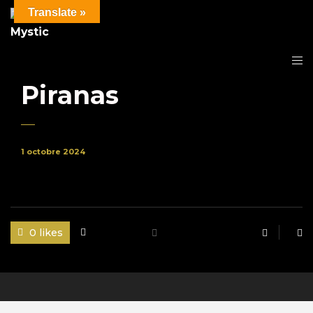
Translate »
Piranas
1 octobre 2024
0 likes